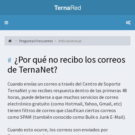
Terna
Red
Toggle
navigation
Preguntas Frecuentes
Artículo Actual
¿Por qué no recibo los correos
de TernaNet?
Cuando envías un correo a través del Centro de Soporte
TernaNet y no recibes respuesta dentro de las primeras 48
horas, puede deberse a que muchos servicios de correo
electrónico gratuito (como Hotmail, Yahoo, Gmail, etc)
tienen filtros de correo que clasifican ciertos correos
como SPAM (también conocido como Bulk o Junk E-Mail).
Cuando esto ocurre, los correos son enviados por